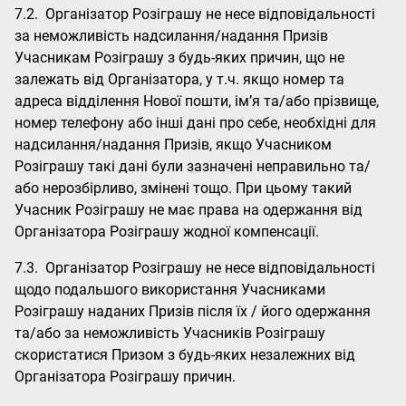
7.2. Організатор Розіграшу не несе відповідальності
за неможливість надсилання/надання Призів
Учасникам Розіграшу з будь-яких причин, що не
залежать від Організатора, у т.ч. якщо номер та
адреса відділення Нової пошти, ім’я та/або прізвище,
номер телефону або інші дані про себе, необхідні для
надсилання/надання Призів, якщо Учасником
Розіграшу такі дані були зазначені неправильно та/
або нерозбірливо, змінені тощо. При цьому такий
Учасник Розіграшу не має права на одержання від
Організатора Розіграшу жодної компенсації.
7.3. Організатор Розіграшу не несе відповідальності
щодо подальшого використання Учасниками
Розіграшу наданих Призів після їх / його одержання
та/або за неможливість Учасників Розіграшу
скористатися Призом з будь-яких незалежних від
Організатора Розіграшу причин.