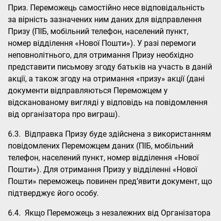
Приз. Переможець самостійно несе відповідальність
за вірність зазначених ним даних для відправлення
Призу (ПІБ, мобільний телефон, населений пункт,
номер відділення «Нової Пошти»). У разі перемоги
неповнолітнього, для отримання Призу необхідно
представити письмову згоду батьків на участь в даній
акції, а також згоду на отримання «призу» акції (дані
документи відправляються Переможцем у
відсканованому вигляді у відповідь на повідомлення
від організатора про виграш).
6.3. Відправка Призу буде здійснена з використанням
повідомлених Переможцем даних (ПІБ, мобільний
телефон, населений пункт, номер відділення «Нової
Пошти»). Для отримання Призу у відділенні «Нової
Пошти» переможець повинен пред’явити документ, що
підтверджує його особу.
6.4. Якщо Переможець з незалежних від Організатора