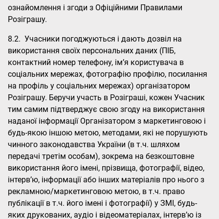
ознайомлення і згоди з Офіційними Правилами
Розіграшу.
8.2. Учасники погоджуються і дають дозвіл на
використання своїх персональних даних (ПІБ,
контактний номер телефону, ім’я користувача в
соціальних мережах, фотографію профілю, посилання
на профіль у соціальних мережах) організатором
Розіграшу. Беручи участь в Розіграші, кожен Учасник
тим самим підтверджує свою згоду на використання
наданої інформації Організатором з маркетинговою і
будь-якою іншою метою, методами, які не порушують
чинного законодавства України (в т.ч. шляхом
передачі третім особам), зокрема на безкоштовне
використання його імені, прізвища, фотографії, відео,
інтерв’ю, інформації або інших матеріалів про нього з
рекламною/маркетинговою метою, в т.ч. право
публікації в т.ч. його імені і фотографії) у ЗМІ, будь-
яких друкованих, аудіо і відеоматеріалах, інтерв’ю із