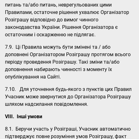
питань та/або питань, неврегульованих цими
Правилами, остаточне рішення ухвалює Організатор
Розіграшу відповідно до вимог чинного
законодавства України. Рішення Організатора є
остаточним і оскарженню не підлягає.
7.9. Ці Правила можуть бути змінені та / або
доповнені Організатором Розіграшу протягом всього
періоду проведення Розіграшу. Такі зміни та/або
доповнення набирають чинності з моменту їх
опублікування на Сайті.
7.10. Для уточнення будь-якого з пунктів цих Правил
Учасник може звернутися до Організатора Розіграшу
шляхом надсилання повідомлення.
VIII.
Інші умови
8.1. Беручи участь у Розіграші, Учасник автоматично
підтверджує повне розуміння умов Розіграшу, факт