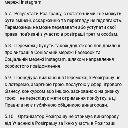
мережі Instagram.
5.7. Результати Розіграшу, є остаточними і не можуть
бути змінені, оскарженню та перегляду не підлягають.
Переможець не може передавати або уступати свої
права, пов’язані з участю в розіграші третім особам.
5.8. Переможці будуть також додатково повідомлені
про виграш в Соціальній мережі Facebook та
Соціальній мережі Instagram, шляхом направлення
особистого повідомлення.
5.9. Процедура визначення Переможців Розіграшу не
є лотереєю, азартною грою, послугою у сфері ігрового
бізнесу, конкурсом або іншою, заснованою на ризику
грою, і не переслідує мети отримання прибутку, а ці
Правила не є публічною обіцянкою винагороди.
5.10. Організатор Розіграшу не отримує винагороду
від Учасників Розіграшу за їхню участь в Розіграші.