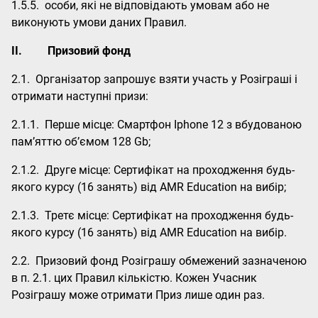
1.5.5. особи, які не відповідають умовам або не
виконують умови даних Правил.
II.
Призовий фонд
2.1. Організатор запрошує взяти участь у Розіграші і
отримати наступні призи:
2.1.1. Перше місце: Смартфон Iphone 12 з вбудованою
пам’яттю об’ємом 128 Gb;
2.1.2. Друге місце: Сертифікат на проходження будь-
якого курсу (16 занять) від АМR Education на вибір;
2.1.3. Третє місце: Сертифікат на проходження будь-
якого курсу (16 занять) від АМR Education на вибір.
2.2. Призовий фонд Розіграшу обмежений зазначеною
в п. 2.1. цих Правил кількістю. Кожен Учасник
Розіграшу може отримати Приз лише один раз.