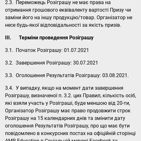
2.3. Переможець Розіграшу не має права на
отримання грошового еквіваленту вартості Призу чи
заміни його на іншу продукцію/товар. Організатор не
несе будь-якої відповідальності за якість призів.
III.
Терміни проведення Розіграшу
3.1. Початок Розіграшу: 01.07.2021
3.2. Завершення Розіграшу: 30.07.2021
3.3. Оголошення Результатів Розіграшу: 03.08.2021.
3.4. У випадку, якщо на момент дати завершення
Розіграшу, визначеної п. 3.2. цих Правил, кількість осіб,
які взяли участь у Розіграші, буде меншою від 20-ти,
Організатор Розіграшу має право продовжити строк
Розіграшу на 15 календарних днів та змінити дату
оголошення Результатів Розіграшу, про що має бути
повідомлено в конкурсних постах на офіційній сторінці
АМR Education в Соціальній мережі Facebook та