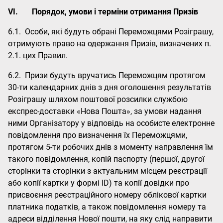
VI.
Порядок, умови і терміни отримання Призів
6.1. Особи, які будуть обрані Переможцями Розіграшу,
отримують право на одержання Призів, визначених п.
2.1. цих Правил.
6.2. Призи будуть вручатись Переможцям протягом
30-ти календарних днів з дня оголошення результатів
Розіграшу шляхом поштової розсилки службою
експрес-доставки «Нова Пошта», за умови надання
ними Організатору у відповідь на особисте електронне
повідомлення про визначення їх Переможцями,
протягом 5-ти робочих днів з моменту направлення їм
такого повідомлення, копій паспорту (першої, другої
сторінки та сторінки з актуальним місцем реєстрації
або копії картки у формі ID) та копії довідки про
присвоєння реєстраційного номеру облікової картки
платника податків, а також повідомлення номеру та
адреси відділення Нової пошти, на яку слід направити