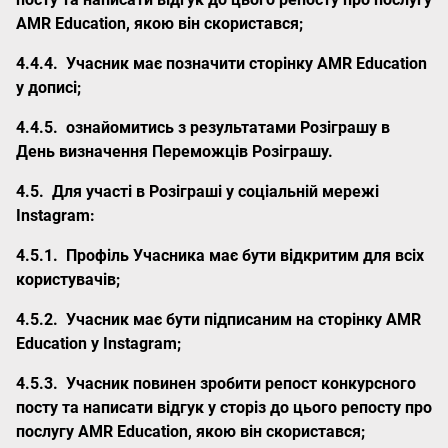
AMR Education, якою він скористався;
4.4.4.
Учасник має позначити сторінку AMR Education
у дописі;
4.4.5.
ознайомитись з результатами Розіграшу в
День визначення Переможців Розіграшу.
4.5.
Для участі в Розіграші у соціальній мережі
Instagram:
4.5.1.
Профіль Учасника має бути відкритим для всіх
користувачів;
4.5.2.
Учасник має бути підписаним на сторінку AMR
Education у Instagram;
4.5.3.
Учасник повинен зробити репост конкурсного
посту та написати відгук у сторіз до цього репосту про
послугу AMR Education, якою він скористався;