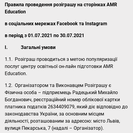
Правила проведення розіграшу на сторінках АМR
Education
в соціальних мережах Facebook та Instagram
в період з 01.07.2021 по 30.07.2021
I.
Загальні умови
1.1. Розіграш проводиться з метою популяризації
послуг центру освітньої он-лайн підготовки АМR
Education.
1.2. Організатором та Виконавцем Розіграшу є
Фізична особа – підприємець Радецький Михайло
Богданович, реєстраційний номер облікової картки
платника податків 2634409079, який діє відповідно до
законодавства України, за основним місцем
діяльності, розташованим за адресою: місто Львів,
вулиця Пекарська, 7 (надалі – Організатор).