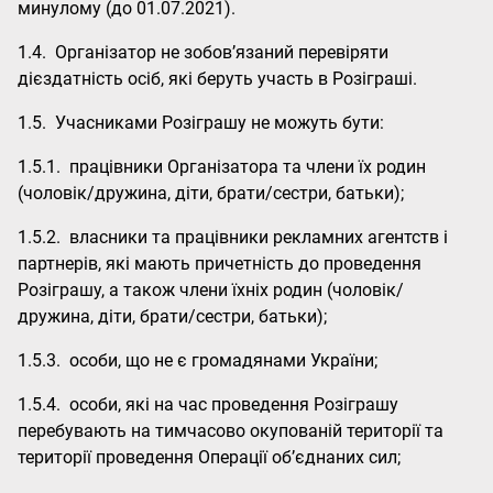
минулому (до 01.07.2021).
1.4. Організатор не зобов’язаний перевіряти
дієздатність осіб, які беруть участь в Розіграші.
1.5. Учасниками Розіграшу не можуть бути:
1.5.1. працівники Організатора та члени їх родин
(чоловік/дружина, діти, брати/сестри, батьки);
1.5.2. власники та працівники рекламних агентств і
партнерів, які мають причетність до проведення
Розіграшу, а також члени їхніх родин (чоловік/
дружина, діти, брати/сестри, батьки);
1.5.3. особи, що не є громадянами України;
1.5.4. особи, які на час проведення Розіграшу
перебувають на тимчасово окупованій території та
території проведення Операції об’єднаних сил;