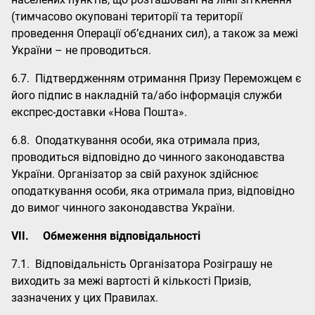
(тимчасово окуповані території та території
проведення Операції об’єднаних сил), а також за межі
України – не проводиться.
6.7. Підтвердженням отримання Призу Переможцем є
його підпис в накладній та/або інформація служби
експрес-доставки «Нова Пошта».
6.8. Оподаткування особи, яка отримала приз,
проводиться відповідно до чинного законодавства
України. Організатор за свій рахунок здійснює
оподаткування особи, яка отримала приз, відповідно
до вимог чинного законодавства України.
VII.
Обмеження відповідальності
7.1. Відповідальність Організатора Розіграшу не
виходить за межі вартості й кількості Призів,
зазначених у цих Правилах.