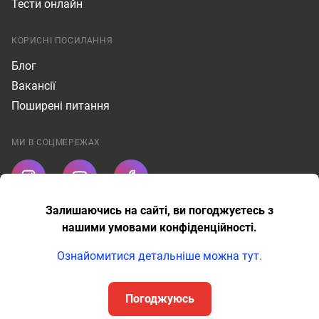
Тести онлайн
КОРИСНІ ПОСИЛАННЯ
Блог
Вакансії
Поширені питання
МИ В СОЦМЕРЕЖАХ
Залишаючись на сайті, ви погоджуєтесь з
Публічна оферта
нашими умовами конфіденційності.
Політика конфіденційності
Ознайомитися детальніше можна тут.
AMR Education © Всі права захищені.
Погоджуюсь