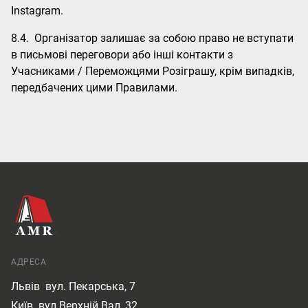
Instagram.
8.4. Організатор залишає за собою право не вступати
в письмові переговори або інші контакти з
Учасниками / Переможцями Розіграшу, крім випадків,
передбачених цими Правилами.
АДРЕСА
Львів
вул. Пекарська, 7
Київ
вул.Верхній Вал, 32