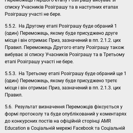
списку Учасників Розіграшу та в наступних етапах
Розіграшу участі не бере.
5.5.2. На Другому етапі Розіграшу буде обраний 1
(один) Переможець, якому буде присуджено друге
місце і він отримає Приз, зазначений в пп. 2.1.2. цих
Правил. Переможець Другого етапу Розіграшу також
вибуває зі списку Учасників Розіграшу та в Третьому
етапі Розіграшу участі не бере.
5.5.3. На Третьому етапі Розіграшу буде обраний ще 1
(один) Переможець, якому буде присуджено третє
місце і він отримає Приз, зазначений в пп. 2.1.3. цих
Правил.
5.6. Результат визначення Переможців фіксується у
формі протоколу та буде опублікований у коментарях
до конкурсних постів на офіційній сторінці АМR
Education в Соціальній мережі Facebook та Соціальній