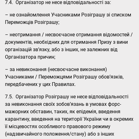
7.4. Організатор не несе відповідальності за:
– не ознайомлення Учасниками Розіграшу зі списком
Переможців Розіграшу;
– неотримання / несвоєчасне отримання відомостей /
документів, необхідних для отримання Призу з вини
організацій зв’язку, або з інших, не залежних від
Організатора причин;
– за невиконання (несвоєчасне виконання)
Учасниками / Переможцями Розіграшу обов’язків,
передбачених у цих Правилах.
7.5. Організатор Розіграшу не несе відповідальності
за невиконання своїх зобов’язань в умовах форс-
мажорних обставин, таких, як епідемія, введення
карантину, введення на території України чи в окремих
її місцевостях особливого правового режиму
(надзвичайного положення/стану) або з інших