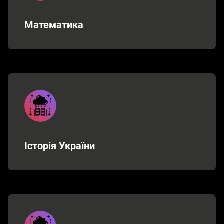
Математика
Історія України