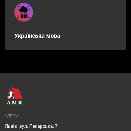
Українська мова
АДРЕСА
Львів
вул. Пекарська, 7