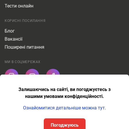
Тести онлайн
КОРИСНІ ПОСИЛАННЯ
Блог
Вакансії
Поширені питання
МИ В СОЦМЕРЕЖАХ
Залишаючись на сайті, ви погоджуєтесь з
Публічна оферта
нашими умовами конфіденційності.
Політика конфіденційності
Ознайомитися детальніше можна тут.
AMR Education © Всі права захищені.
Погоджуюсь